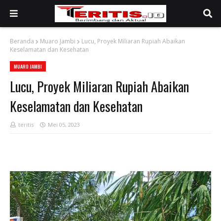
Beranda
Muaro Jambi
Lucu, Proyek Miliaran Rupiah Abaikan
Keselamatan dan Kesehatan
MUARO JAMBI
Lucu, Proyek Miliaran Rupiah Abaikan
Keselamatan dan Kesehatan
teritis
Mei 05, 2023