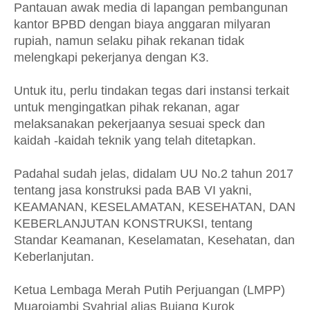
Pantauan awak media di lapangan pembangunan
kantor BPBD dengan biaya anggaran milyaran
rupiah, namun selaku pihak rekanan tidak
melengkapi pekerjanya dengan K3.
Untuk itu, perlu tindakan tegas dari instansi terkait
untuk mengingatkan pihak rekanan, agar
melaksanakan pekerjaanya sesuai speck dan
kaidah -kaidah teknik yang telah ditetapkan.
Padahal sudah jelas, didalam UU No.2 tahun 2017
tentang jasa konstruksi pada BAB VI yakni,
KEAMANAN, KESELAMATAN, KESEHATAN, DAN
KEBERLANJUTAN KONSTRUKSI, tentang
Standar Keamanan, Keselamatan, Kesehatan, dan
Keberlanjutan.
Ketua Lembaga Merah Putih Perjuangan (LMPP)
Muarojambi Syahrial alias Bujang Kurok