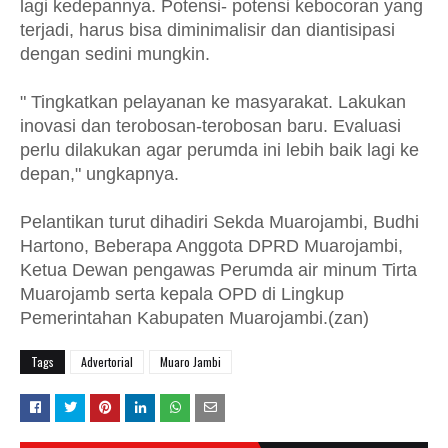
lagi kedepannya. Potensi- potensi kebocoran yang
terjadi, harus bisa diminimalisir dan diantisipasi
dengan sedini mungkin.
" Tingkatkan pelayanan ke masyarakat. Lakukan
inovasi dan terobosan-terobosan baru. Evaluasi
perlu dilakukan agar perumda ini lebih baik lagi ke
depan," ungkapnya.
Pelantikan turut dihadiri Sekda Muarojambi, Budhi
Hartono, Beberapa Anggota DPRD Muarojambi,
Ketua Dewan pengawas Perumda air minum Tirta
Muarojamb serta kepala OPD di Lingkup
Pemerintahan Kabupaten Muarojambi.(zan)
Tags
Advertorial
Muaro Jambi