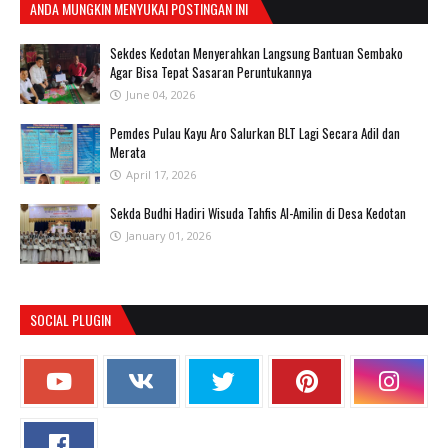
ANDA MUNGKIN MENYUKAI POSTINGAN INI
Sekdes Kedotan Menyerahkan Langsung Bantuan Sembako
Agar Bisa Tepat Sasaran Peruntukannya
June 04, 2026
Pemdes Pulau Kayu Aro Salurkan BLT Lagi Secara Adil dan
Merata
April 17, 2026
Sekda Budhi Hadiri Wisuda Tahfis Al-Amilin di Desa Kedotan
January 01, 2026
SOCIAL PLUGIN