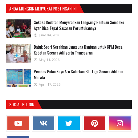
ANDA MUNGKIN MENYUKAI POSTINGAN INI
Sekdes Kedotan Menyerahkan Langsung Bantuan Sembako
Agar Bisa Tepat Sasaran Peruntukannya
June 04, 2026
Datuk Sopri Serahkan Langsung Bantuan untuk KPM Desa
Kedotan Secara Adil serta Transparan
May 11, 2026
Pemdes Pulau Kayu Aro Salurkan BLT Lagi Secara Adil dan
Merata
April 17, 2026
SOCIAL PLUGIN