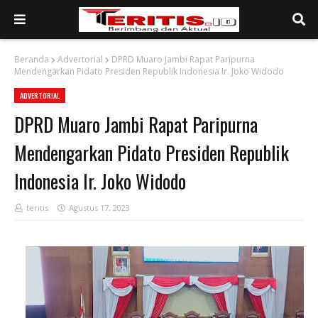
Beranda
Advertorial
DPRD Muaro Jambi Rapat Paripurna
Mendengarkan Pidato Presiden Republik Indonesia Ir. Joko Widodo
ADVERTORIAL
DPRD Muaro Jambi Rapat Paripurna
Mendengarkan Pidato Presiden Republik
Indonesia Ir. Joko Widodo
teritis
Agustus 17, 2023