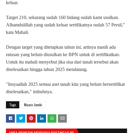
keluar.
Target 210, sekarang sudah 160 bidang sudah kami usulkan.
Alhamdulillah yang sudah keluar sertifikatnya sudah 57 Persil,"
kata Mahali.
Dengan target yang ditetapkan tahun ini, artinya masih ada
ratusan yang belum diusulkan ke BPN untuk di sertifikatkan.
Untuk itu mahali menyebut jika sisa dari tanah tersebut akan
diselesaikan hingga tahun 2025 mendatang.
"Insyaallah 2025 semua aset tanah kita yang belum bersertifikat
diselesaikan," imbuhnya.
Tags
Muaro Jambi
ANDA MUNGKIN MENYUKAI POSTINGAN INI