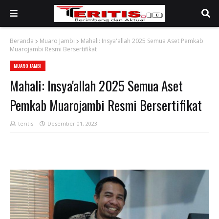
Beranda
Muaro Jambi
Mahali: Insya'allah 2025 Semua Aset Pemkab
Muarojambi Resmi Bersertifikat
MUARO JAMBI
Mahali: Insya'allah 2025 Semua Aset
Pemkab Muarojambi Resmi Bersertifikat
teritis
Desember 01, 2023