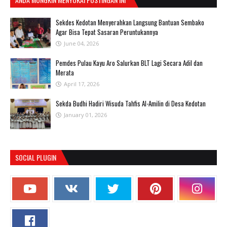
Sekdes Kedotan Menyerahkan Langsung Bantuan Sembako
Agar Bisa Tepat Sasaran Peruntukannya
June 04, 2026
Pemdes Pulau Kayu Aro Salurkan BLT Lagi Secara Adil dan
Merata
April 17, 2026
Sekda Budhi Hadiri Wisuda Tahfis Al-Amilin di Desa Kedotan
January 01, 2026
SOCIAL PLUGIN