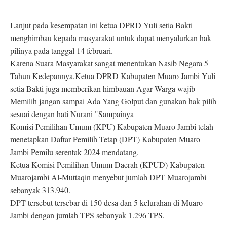
Lanjut pada kesempatan ini ketua DPRD Yuli setia Bakti
menghimbau kepada masyarakat untuk dapat menyalurkan hak
pilinya pada tanggal 14 februari.
Karena Suara Masyarakat sangat menentukan Nasib Negara 5
Tahun Kedepannya,Ketua DPRD Kabupaten Muaro Jambi Yuli
setia Bakti juga memberikan himbauan Agar Warga wajib
Memilih jangan sampai Ada Yang Golput dan gunakan hak pilih
sesuai dengan hati Nurani "
Sampainya
Komisi Pemilihan Umum (KPU) Kabupaten Muaro Jambi telah
menetapkan Daftar Pemilih Tetap (DPT) Kabupaten Muaro
Jambi Pemilu serentak 2024 mendatang.
Ketua Komisi Pemilihan Umum Daerah (KPUD) Kabupaten
Muarojambi Al-Muttaqin menyebut jumlah DPT Muarojambi
sebanyak 313.940.
DPT tersebut tersebar di 150 desa dan 5 kelurahan di Muaro
Jambi dengan jumlah TPS sebanyak 1.296 TPS.