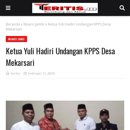
Beranda
Muaro Jambi
Ketua Yuli Hadiri Undangan KPPS Desa
Mekarsari
MUARO JAMBI
Ketua Yuli Hadiri Undangan KPPS Desa
Mekarsari
teritis
Februari 11, 2024