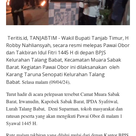
Teritis.id, TANJABTIM - Wakil Bupati Tanjab Timur, H
Robby Nahliansyah, secara resmi melepas Pawai Obor
dan Takbiran Idul Fitri 1445 H di depan BPJS
Kelurahan Talang Babat, Kecamatan Muara Sabak
Barat. Kegiatan Pawai Obor ini dilaksanakan oleh
Karang Taruna Senopati Kelurahan Talang
Babat.
Selasa malam (09/04/24),
Turut hadir di acara pelepasan tersebut Camat Muara Sabak
Barat, Irwanudin, Kapolsek Sabak Barat, IPDA Syafriwal,
Lurah Talang Babat, Deni Suparman, tokoh masyarakat dan
ratusan peserta yang akan mengikuti Pawai Obor di malam 1
Syawal 1445 H.
Rute malam takbiran yang dilalui mulai dari depan Kantor BPJS