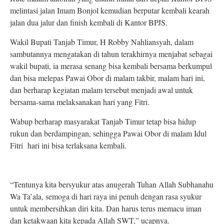
melintasi jalan Imam Bonjol kemudian berputar kembali kearah
jalan dua jalur dan finish kembali di Kantor BPJS.
Wakil Bupati Tanjab Timur, H Robby Nahliansyah, dalam
sambutannya mengatakan di tahun terakhirnya menjabat sebagai
wakil bupati, ia merasa senang bisa kembali bersama berkumpul
dan bisa melepas Pawai Obor di malam takbir, malam hari ini,
dan berharap kegiatan malam tersebut menjadi awal untuk
bersama-sama melaksanakan hari yang Fitri.
Wabup berharap masyarakat Tanjab Timur tetap bisa hidup
rukun dan berdampingan, sehingga Pawai Obor di malam Idul
Fitri hari ini bisa terlaksana kembali.
“Tentunya kita bersyukur atas anugerah Tuhan Allah Subhanahu
Wa Ta’ala, semoga di hari raya ini penuh dengan rasa syukur
untuk membersihkan diri kita. Dan harus terus memacu iman
dan ketakwaan kita kepada Allah SWT,” ucapnya.