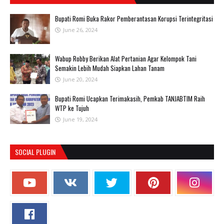
Bupati Romi Buka Rakor Pemberantasan Korupsi Terintegritasi
June 26, 2024
Wabup Robby Berikan Alat Pertanian Agar Kelompok Tani
Semakin Lebih Mudah Siapkan Lahan Tanam
June 20, 2024
Bupati Romi Ucapkan Terimakasih, Pemkab TANJABTIM Raih
WTP ke Tujuh
June 19, 2024
SOCIAL PLUGIN