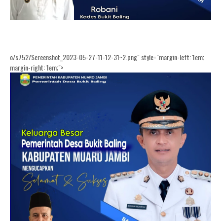
o/s752/Screenshot_2023-05-27-11-12-31~2.png" style="margin-left: 1em;
margin-right: 1em;">