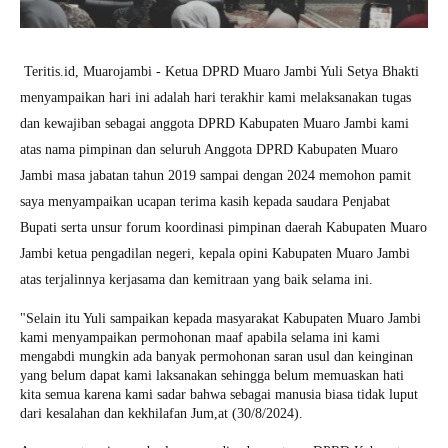
Teritis.id, Muarojambi - Ketua DPRD Muaro Jambi Yuli Setya Bhakti
menyampaikan hari ini adalah hari terakhir kami melaksanakan tugas
dan kewajiban sebagai anggota DPRD Kabupaten Muaro Jambi kami
atas nama pimpinan dan seluruh Anggota DPRD Kabupaten Muaro
Jambi masa jabatan tahun 2019 sampai dengan 2024 memohon pamit
saya menyampaikan ucapan terima kasih kepada saudara Penjabat
Bupati serta unsur forum koordinasi pimpinan daerah Kabupaten Muaro
Jambi ketua pengadilan negeri, kepala opini Kabupaten Muaro Jambi
atas terjalinnya kerjasama dan kemitraan yang baik selama ini.
"Selain itu Yuli sampaikan kepada masyarakat Kabupaten Muaro Jambi
kami menyampaikan permohonan maaf apabila selama ini kami
mengabdi mungkin ada banyak permohonan saran usul dan keinginan
yang belum dapat kami laksanakan sehingga belum memuaskan hati
kita semua karena kami sadar bahwa sebagai manusia biasa tidak luput
dari kesalahan dan kekhilafan Jum,at (30/8/2024).