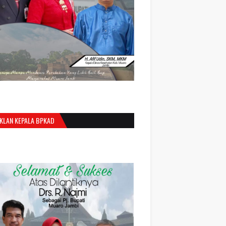
IKLAN KEPALA BPKAD