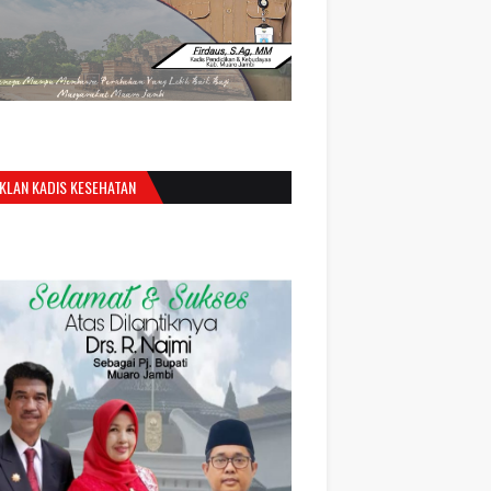
IKLAN KADIS KESEHATAN