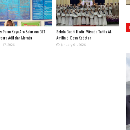
 Pulau Kayu Aro Salurkan BLT
Sekda Budhi Hadiri Wisuda Tahfis Al-
ecara Adil dan Merata
Amilin di Desa Kedotan
l 17, 2026
January 01, 2026