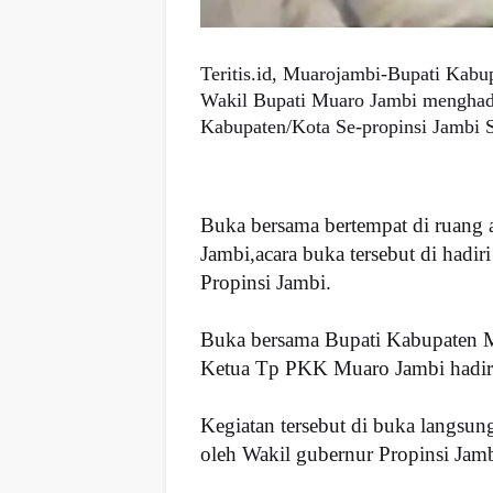
Teritis.id, Muarojambi-Bupati Kab
Wakil Bupati Muaro Jambi menghadi
Kabupaten/Kota Se-propinsi Jambi S
Buka bersama bertempat di ruang 
Jambi,acara buka tersebut di hadi
Propinsi Jambi.
Buka bersama Bupati Kabupaten M
Ketua Tp PKK Muaro Jambi hadir se
Kegiatan tersebut di buka langsun
oleh Wakil gubernur Propinsi Jamb