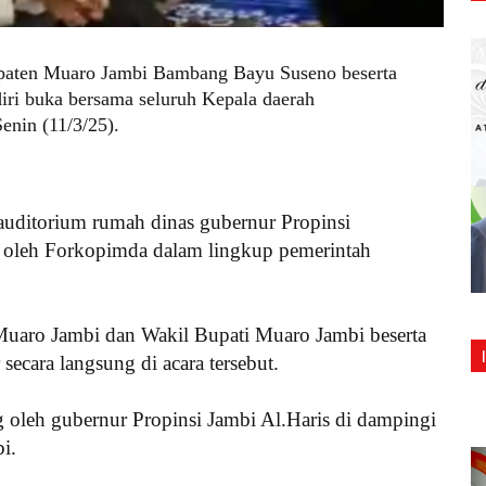
upaten Muaro Jambi Bambang Bayu Suseno beserta
ri buka bersama seluruh Kepala daerah
enin (11/3/25).
auditorium rumah dinas gubernur Propinsi
ri oleh Forkopimda dalam lingkup pemerintah
uaro Jambi dan Wakil Bupati Muaro Jambi beserta
cara langsung di acara tersebut.
g oleh gubernur Propinsi Jambi Al.Haris di dampingi
i.