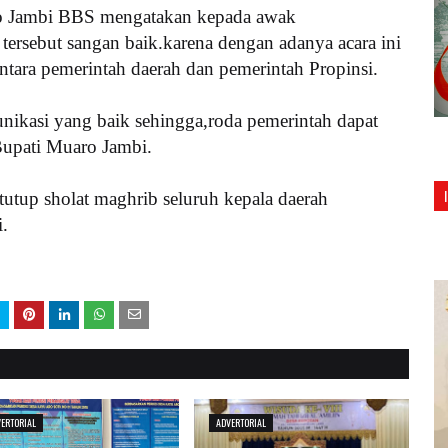
ro Jambi BBS mengatakan kepada awak
ersebut sangan baik.karena dengan adanya acara ini
antara pemerintah daerah dan pemerintah Propinsi.
ikasi yang baik sehingga,roda pemerintah dapat
Bupati Muaro Jambi.
 tutup sholat maghrib seluruh kepala daerah
.
ERTORIAL
ADVERTORIAL