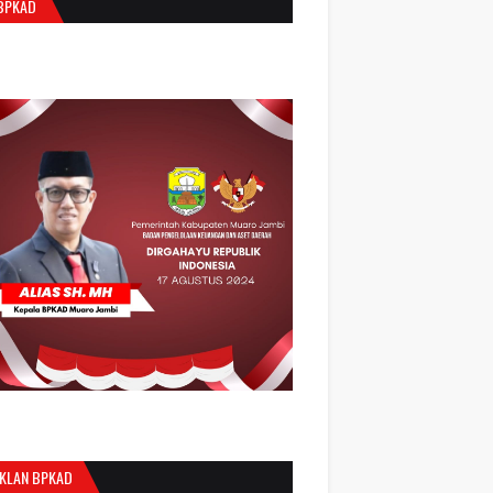
BPKAD
IKLAN BPKAD