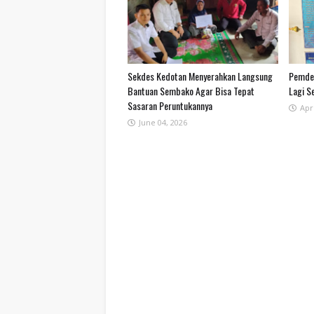
Sekdes Kedotan Menyerahkan Langsung
Pemdes
Bantuan Sembako Agar Bisa Tepat
Lagi S
Sasaran Peruntukannya
Apri
June 04, 2026