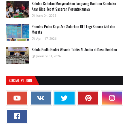
Sekdes Kedotan Menyerahkan Langsung Bantuan Sembako
Agar Bisa Tepat Sasaran Peruntukannya
June 04, 2026
Pemdes Pulau Kayu Aro Salurkan BLT Lagi Secara Adil dan
Merata
April 17, 2026
Sekda Budhi Hadiri Wisuda Tahfis Al-Amilin di Desa Kedotan
January 01, 2026
SOCIAL PLUGIN