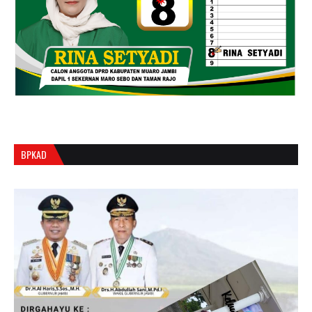
BPKAD