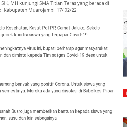
SIK, MH kunjungi SMA Titian Teras yang berada di
o, Kabupaten Muarojambi, 17/ 02/22.
is Kesehatan, Kasat Pol PP, Camat Jaluko, Sekdis
gecek kondisi siswa yang terpapar Covid-19.
ingkatnya virus ini, bupati berharap agar masyarakat
an dan diminta kepada Tim satgas Covid-19 desa untuk
emang banyak yang positif Corona. Untuk siswa yang
an semestinya. Mereka ada yang diisolasi di Babelkes Pijoan
Masnah Busro juga memberikan bantuan kepada siswa yang
an, susu dan lain sebagainya.