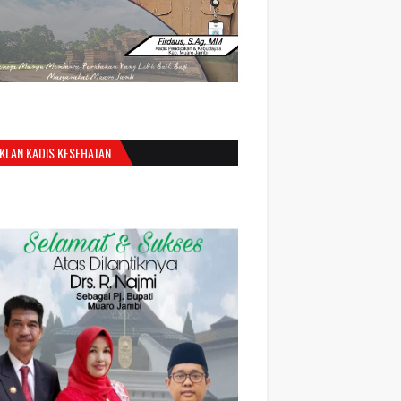
IKLAN KADIS KESEHATAN