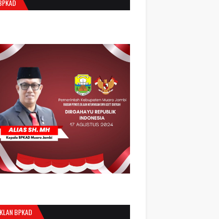
BPKAD
IKLAN BPKAD