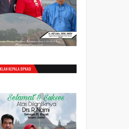
IKLAN KEPALA BPKAD