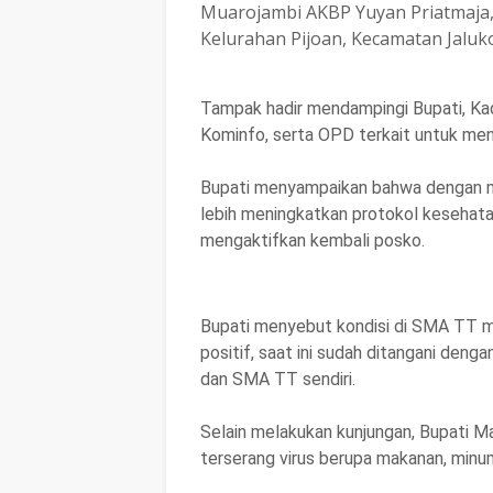
Muarojambi AKBP Yuyan Priatmaja, 
Kelurahan Pijoan, Kecamatan Jaluk
Tampak hadir mendampingi Bupati, Kad
Kominfo, serta OPD terkait untuk men
Bupati menyampaikan bahwa dengan men
lebih meningkatkan protokol kesehat
mengaktifkan kembali posko.
Bupati menyebut kondisi di SMA TT m
positif, saat ini sudah ditangani deng
dan SMA TT sendiri.
Selain melakukan kunjungan, Bupati 
terserang virus berupa makanan, minum