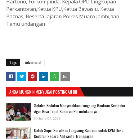
Hartono, Forkompinda, Kepala OPD Lingkupan
Perkantoran,Ketua KPU,Ketua Bawaslu, Ketua
Baznas, Beserta Jajaran Polres Muaro Jambi,dan
Tamu undangan
Tags
Advertorial
ANDA MUNGKIN MENYUKAI POSTINGAN INI
Sekdes Kedotan Menyerahkan Langsung Bantuan Sembako
Agar Bisa Tepat Sasaran Peruntukannya
June 04, 2026
Datuk Sopri Serahkan Langsung Bantuan untuk KPM Desa
Kedotan Secara Adil serta Transparan