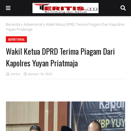
Beranda
Advertorial
Wakil Ketua DPRD Terima Piagam Dari Kapolres
Yuyan Priatmaja
ADVERTORIAL
Wakil Ketua DPRD Terima Piagam Dari
Kapolres Yuyan Priatmaja
teritis
Januari 10, 2023