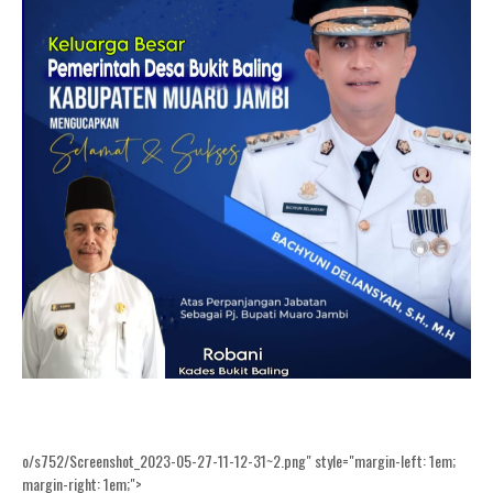
o/s752/Screenshot_2023-05-27-11-12-31~2.png" style="margin-left: 1em;
margin-right: 1em;">