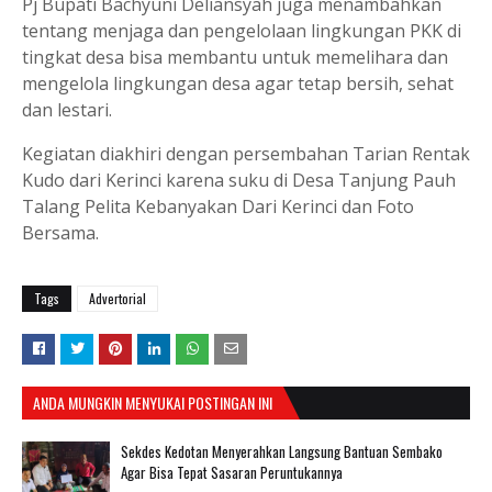
Pj Bupati Bachyuni Deliansyah juga menambahkan
tentang menjaga dan pengelolaan lingkungan PKK di
tingkat desa bisa membantu untuk memelihara dan
mengelola lingkungan desa agar tetap bersih, sehat
dan lestari.
Kegiatan diakhiri dengan persembahan Tarian Rentak
Kudo dari Kerinci karena suku di Desa Tanjung Pauh
Talang Pelita Kebanyakan Dari Kerinci dan Foto
Bersama.
Tags
Advertorial
ANDA MUNGKIN MENYUKAI POSTINGAN INI
Sekdes Kedotan Menyerahkan Langsung Bantuan Sembako
Agar Bisa Tepat Sasaran Peruntukannya