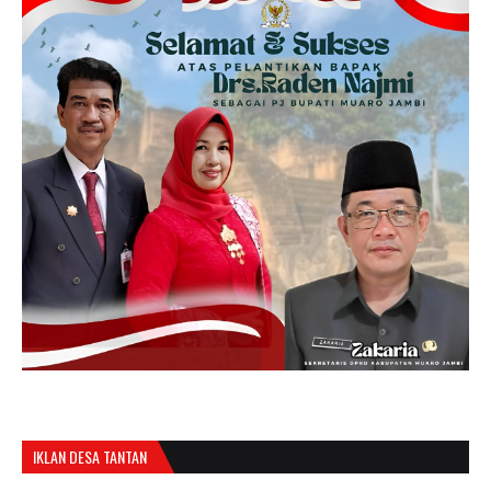
IKLAN DESA TANTAN