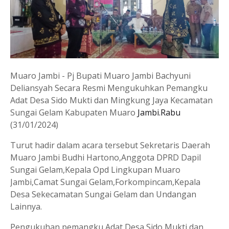
Muaro Jambi - Pj Bupati Muaro Jambi Bachyuni
Deliansyah Secara Resmi Mengukuhkan Pemangku
Adat Desa Sido Mukti dan Mingkung Jaya Kecamatan
Sungai Gelam Kabupaten Muaro
Jambi.Rabu
(31/01/2024)
Turut hadir dalam acara tersebut Sekretaris Daerah
Muaro Jambi Budhi Hartono,Anggota DPRD Dapil
Sungai Gelam,Kepala Opd Lingkupan Muaro
Jambi,Camat Sungai Gelam,Forkompincam,Kepala
Desa Sekecamatan Sungai Gelam dan Undangan
Lainnya.
Pengukuhan pemangku Adat Desa Sido Mukti dan