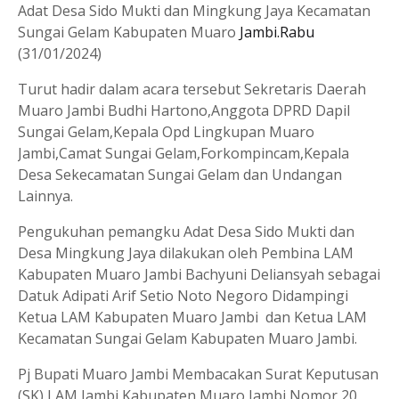
Adat Desa Sido Mukti dan Mingkung Jaya Kecamatan
Sungai Gelam Kabupaten Muaro
Jambi.Rabu
(31/01/2024)
Turut hadir dalam acara tersebut Sekretaris Daerah
Muaro Jambi Budhi Hartono,Anggota DPRD Dapil
Sungai Gelam,Kepala Opd Lingkupan Muaro
Jambi,Camat Sungai Gelam,Forkompincam,Kepala
Desa Sekecamatan Sungai Gelam dan Undangan
Lainnya.
Pengukuhan pemangku Adat Desa Sido Mukti dan
Desa Mingkung Jaya dilakukan oleh Pembina LAM
Kabupaten Muaro Jambi Bachyuni Deliansyah sebagai
Datuk Adipati Arif Setio Noto Negoro Didampingi
Ketua LAM Kabupaten Muaro Jambi dan Ketua LAM
Kecamatan Sungai Gelam Kabupaten Muaro Jambi.
Pj Bupati Muaro Jambi Membacakan Surat Keputusan
(SK) LAM Jambi Kabupaten Muaro Jambi Nomor 20