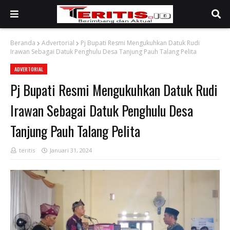
Beranda
Advertorial
Pj Bupati Resmi Mengukuhkan Datuk Rudi
Irawan Sebagai Datuk Penghulu Desa Tanjung Pauh Talang Pelita
ADVERTORIAL
Pj Bupati Resmi Mengukuhkan Datuk Rudi
Irawan Sebagai Datuk Penghulu Desa
Tanjung Pauh Talang Pelita
teritis
Januari 31, 2024