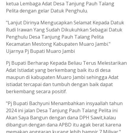
ketua Lembaga Adat Desa Tanjung Pauh Talang
Pelita dengan gelar Datuk Penghulu.
"Lanjut Dirinya Mengucapkan Selamat Kepada Datuk
Rudi Irawan Yang Sudah Dikukuhkan Sebagai Datuk
Penghulu Desa Tanjung Pauh Talang Pelita
Kecamatan Mestong Kabupaten Muaro Jambi."
Ujarnya Pj Bupati Muaro Jambi
Pj Bupati Berharap Kepada Beliau Terus Melestarikan
Adat Istiadat yang berkembang baik itu di desa
maupun di kabupaten Muaro Jambi sehingga Adat
istiadat tercapai dan tumbuh dengan baik dapat
berkembang secara positif.
"Pj Bupati Bachyuni Menambahkan insyaallah tahun
2024 ini jalan Desa Tanjung Pauh Talang Pelita ini
Akan Saya Bangun dengan dana DPH Sawit,kalau
dibangun dengan dana APBD itu agak berat karena
memakan anggaran kurang lebih hampir 7 Miliyar."