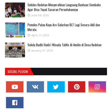
Sekdes Kedotan Menyerahkan Langsung Bantuan Sembako
Agar Bisa Tepat Sasaran Peruntukannya
June 04, 2026
Pemdes Pulau Kayu Aro Salurkan BLT Lagi Secara Adil dan
Merata
April 17, 2026
Sekda Budhi Hadiri Wisuda Tahfis Al-Amilin di Desa Kedotan
January 01, 2026
SOCIAL PLUGIN