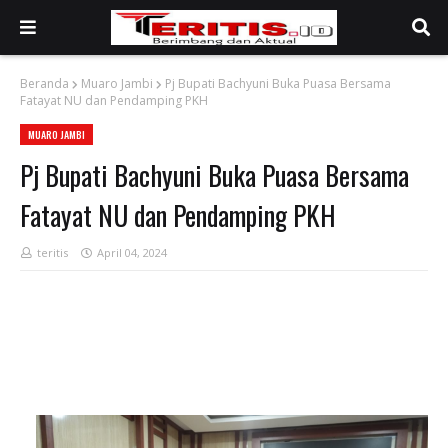
Beranda
Muaro Jambi
Pj Bupati Bachyuni Buka Puasa Bersama
Fatayat NU dan Pendamping PKH
MUARO JAMBI
Pj Bupati Bachyuni Buka Puasa Bersama
Fatayat NU dan Pendamping PKH
teritis
April 04, 2024