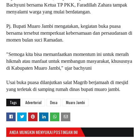
Bachyuni bersama Ketua TP PKK, Faradillah Zahara tampak
menyalami warga yang mulai berdatangan.
Pj. Bupati Muaro Jambi mengatakan, kegiatan buka puasa
bersama tersebut memperkuat kebersamaan dan persaudaraan di
momen bulan suci Ramadan.
"Semoga kita bisa memanfaatkan momentum ini untuk meraih
hikmah atau manfaat untuk membangun masyarakat, khususnya
di Kabupaten Muaro Jambi," ujar bachyuni
Usai buka puasa dilanjutkan salat Magrib berjamaah di mesjid
yang terletak di samping rumah dinas bupati muaro jambi.
Tags
Advertorial
Desa
Muaro Jambi
ANDA MUNGKIN MENYUKAI POSTINGAN INI