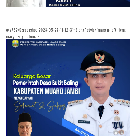
o/s752/Screenshot_2023-05-27-11-12-31~2.png" style="margin-left: 1em;
margin-right: 1em;">