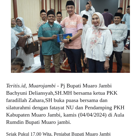
Teritis.id, Muarojambi
- Pj Bupati Muaro Jambi
Bachyuni Deliansyah,
SH.MH
bersama ketua PKK
faradillah Zahara,SH buka puasa bersama dan
silaturahmi dengan fatayat NU dan Pendamping PKH
Kabupaten Muaro Jambi, kamis (04/04/2024) di Aula
Rumdin Bupati Muaro jambi.
Sejak Pukul 17.00 Wita, Penjabat Bupati Muaro Jambi