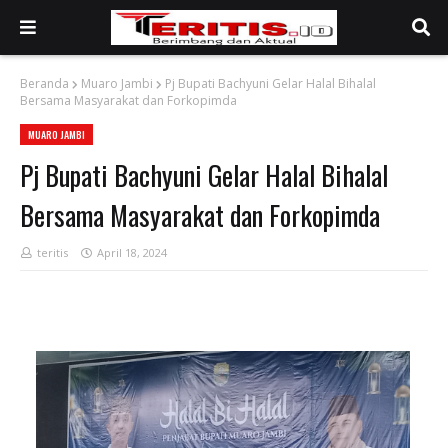
Beranda
Muaro Jambi
Pj Bupati Bachyuni Gelar Halal Bihalal
Bersama Masyarakat dan Forkopimda
MUARO JAMBI
Pj Bupati Bachyuni Gelar Halal Bihalal
Bersama Masyarakat dan Forkopimda
teritis
April 18, 2024