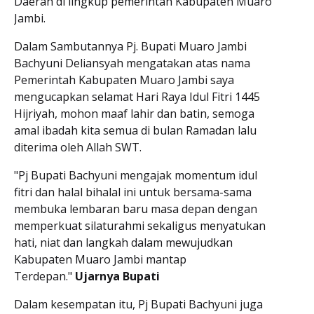
Daerah di lingkup pemerintah Kabupaten Muaro
Jambi.
Dalam Sambutannya Pj. Bupati Muaro Jambi
Bachyuni Deliansyah mengatakan atas nama
Pemerintah Kabupaten Muaro Jambi saya
mengucapkan selamat Hari Raya Idul Fitri 1445
Hijriyah, mohon maaf lahir dan batin, semoga
amal ibadah kita semua di bulan Ramadan lalu
diterima oleh Allah SWT.
"Pj Bupati Bachyuni mengajak momentum idul
fitri dan halal bihalal ini untuk bersama-sama
membuka lembaran baru masa depan dengan
memperkuat silaturahmi sekaligus menyatukan
hati, niat dan langkah dalam mewujudkan
Kabupaten Muaro Jambi mantap
Terdepan."
Ujarnya Bupati
Dalam kesempatan itu, Pj Bupati Bachyuni juga