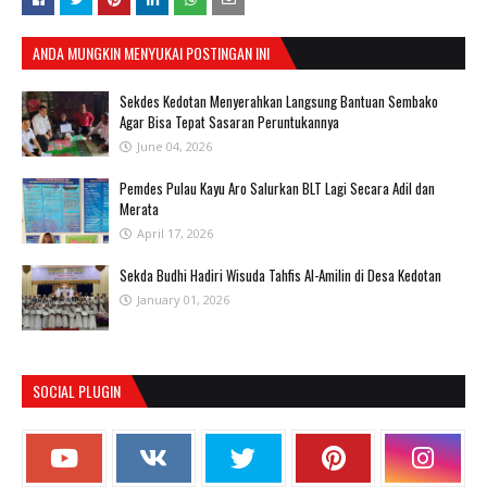
ANDA MUNGKIN MENYUKAI POSTINGAN INI
Sekdes Kedotan Menyerahkan Langsung Bantuan Sembako
Agar Bisa Tepat Sasaran Peruntukannya
June 04, 2026
Pemdes Pulau Kayu Aro Salurkan BLT Lagi Secara Adil dan
Merata
April 17, 2026
Sekda Budhi Hadiri Wisuda Tahfis Al-Amilin di Desa Kedotan
January 01, 2026
SOCIAL PLUGIN