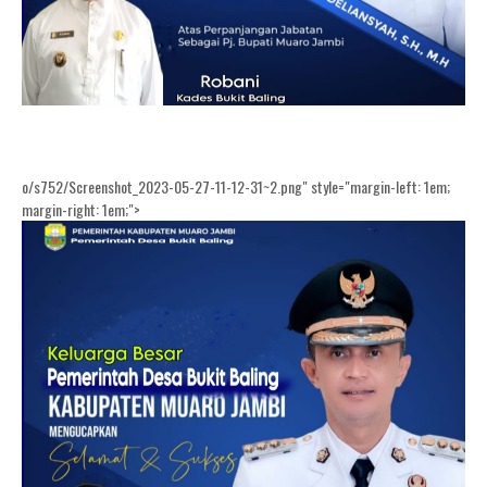
o/s752/Screenshot_2023-05-27-11-12-31~2.png" style="margin-left: 1em;
margin-right: 1em;">