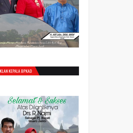
IKLAN KEPALA BPKAD