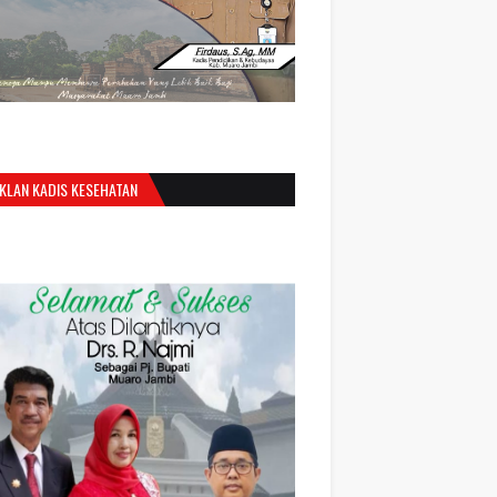
IKLAN KADIS KESEHATAN