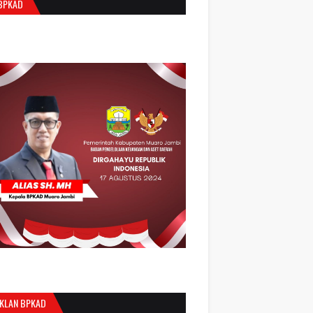
BPKAD
IKLAN BPKAD