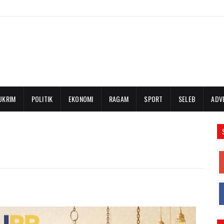
UKRIM
POLITIK
EKONOMI
RAGAM
SPORT
SELEB
ADV