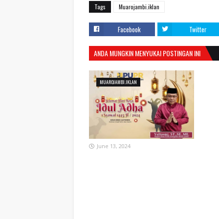
Tags
Muarojambi.iklan
Facebook
Twitter
ANDA MUNGKIN MENYUKAI POSTINGAN INI
MUAROJAMBI.IKLAN
June 13, 2024