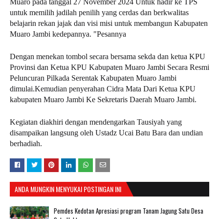
Muaro pada tanggal 27 November 2024 Untuk hadir ke TPS
untuk memilih jadilah penilih yang cerdas dan berkwalitas
belajarin rekan jajak dan visi misi untuk membangun Kabupaten
Muaro Jambi kedepannya. "Pesannya
Dengan menekan tombol secara bersama sekda dan ketua KPU
Provinsi dan Ketua KPU Kabupaten Muaro Jambi Secara Resmi
Peluncuran Pilkada Serentak Kabupaten Muaro Jambi
dimulai.Kemudian penyerahan Cidra Mata Dari Ketua KPU
kabupaten Muaro Jambi Ke Sekretaris Daerah Muaro Jambi.
Kegiatan diakhiri dengan mendengarkan Tausiyah yang
disampaikan langsung oleh Ustadz Ucai Batu Bara dan undian
berhadiah.
ANDA MUNGKIN MENYUKAI POSTINGAN INI
Pemdes Kedotan Apresiasi program Tanam Jagung Satu Desa