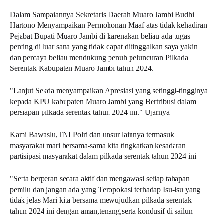
Dalam Sampaiannya Sekretaris Daerah Muaro Jambi Budhi
Hartono Menyampaikan Permohonan Maaf atas tidak kehadiran
Pejabat Bupati Muaro Jambi di karenakan beliau ada tugas
penting di luar sana yang tidak dapat ditinggalkan saya yakin
dan percaya beliau mendukung penuh peluncuran Pilkada
Serentak Kabupaten Muaro Jambi tahun 2024.
"Lanjut Sekda menyampaikan Apresiasi yang setinggi-tingginya
kepada KPU kabupaten Muaro Jambi yang Bertribusi dalam
persiapan pilkada serentak tahun 2024 ini." Ujarnya
Kami Bawaslu,TNI Polri dan unsur lainnya termasuk
masyarakat mari bersama-sama kita tingkatkan kesadaran
partisipasi masyarakat dalam pilkada serentak tahun 2024 ini.
"Serta berperan secara aktif dan mengawasi setiap tahapan
pemilu dan jangan ada yang Teropokasi terhadap Isu-isu yang
tidak jelas Mari kita bersama mewujudkan pilkada serentak
tahun 2024 ini dengan aman,tenang,serta kondusif di sailun