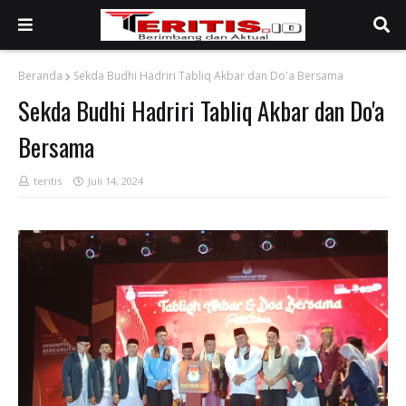
Beranda
Sekda Budhi Hadriri Tabliq Akbar dan Do'a Bersama
Sekda Budhi Hadriri Tabliq Akbar dan Do'a
Bersama
teritis
Juli 14, 2024