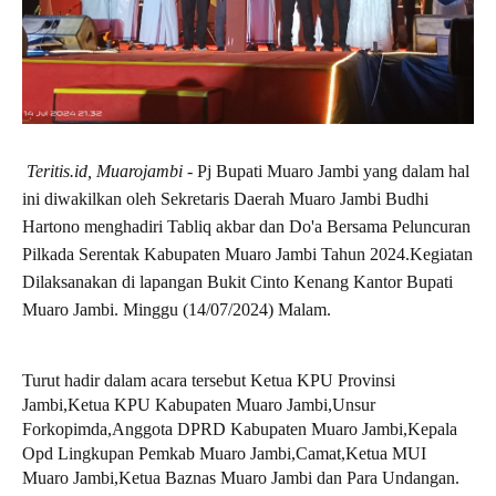
Teritis.id, Muarojambi
- Pj Bupati Muaro Jambi yang dalam hal
ini diwakilkan oleh Sekretaris Daerah Muaro Jambi Budhi
Hartono menghadiri Tabliq akbar dan Do'a Bersama Peluncuran
Pilkada Serentak Kabupaten Muaro Jambi Tahun 2024.Kegiatan
Dilaksanakan di lapangan Bukit Cinto Kenang Kantor Bupati
Muaro Jambi. Minggu (14/07/2024) Malam.
Turut hadir dalam acara tersebut Ketua KPU Provinsi
Jambi,Ketua KPU Kabupaten Muaro Jambi,Unsur
Forkopimda,Anggota DPRD Kabupaten Muaro Jambi,Kepala
Opd Lingkupan Pemkab Muaro Jambi,Camat,Ketua MUI
Muaro Jambi,Ketua Baznas Muaro Jambi dan Para Undangan.