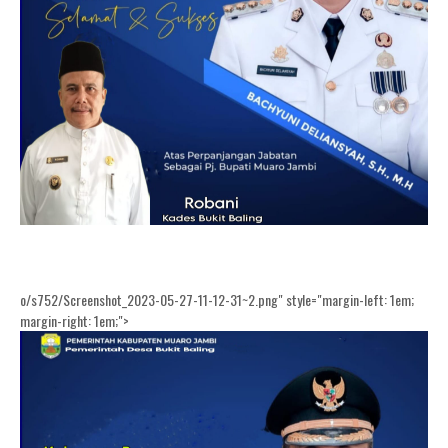
o/s752/Screenshot_2023-05-27-11-12-31~2.png" style="margin-left: 1em;
margin-right: 1em;">