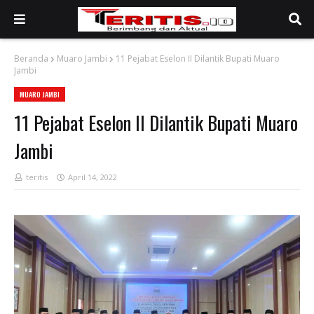
Beranda
Muaro Jambi
11 Pejabat Eselon II Dilantik Bupati Muaro
Jambi
MUARO JAMBI
11 Pejabat Eselon II Dilantik Bupati Muaro
Jambi
teritis
April 14, 2022