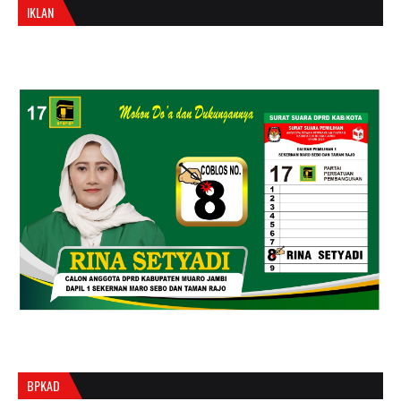
IKLAN
BPKAD