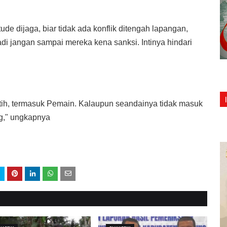
itude dijaga, biar tidak ada konflik ditengah lapangan,
adi jangan sampai mereka kena sanksi. Intinya hindari
tih, termasuk Pemain. Kalaupun seandainya tidak masuk
ng," ungkapnya