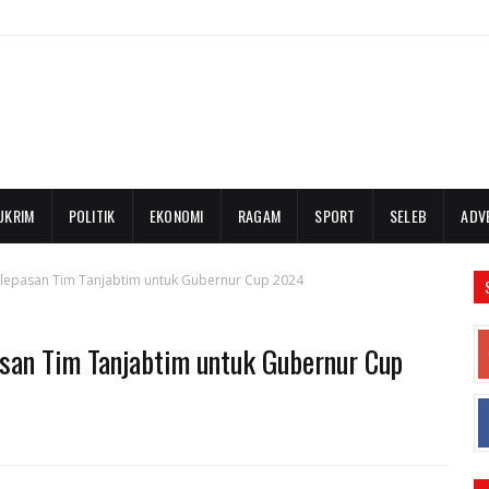
UKRIM
POLITIK
EKONOMI
RAGAM
SPORT
SELEB
ADV
lepasan Tim Tanjabtim untuk Gubernur Cup 2024
san Tim Tanjabtim untuk Gubernur Cup