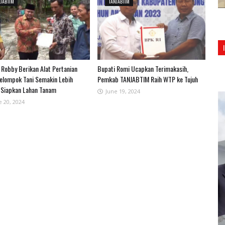
JABTIM
TANJABTIM
Robby Berikan Alat Pertanian
Bupati Romi Ucapkan Terimakasih,
elompok Tani Semakin Lebih
Pemkab TANJABTIM Raih WTP ke Tujuh
Siapkan Lahan Tanam
June 19, 2024
e 20, 2024