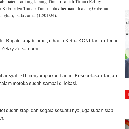
Kabupaten Tanjung Jabung Timur (Tanjab Timur) Robby
n Kabupaten Tanjab Timur untuk bermain di ajang Gubernur
nghari, pada Jumat (12/01/24).
or Bupati Tanjab Timur, dihadiri Ketua KONI Tanjab Timur
a Zekky Zulkarnaen.
hliansyah,SH menyampaikan hari ini Kesebelasan Tanjab
malam mereka sudah sampai di lokasi.
let sudah siap, dan segala sesuatu nya juga sudah siap
n.