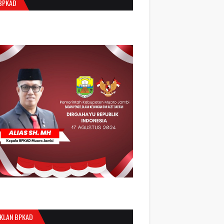
BPKAD
IKLAN BPKAD