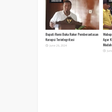
TANJABTIM
TAN
Bupati Romi Buka Rakor Pemberantasan
Wabup 
Korupsi Terintegritasi
Agar K
Mudah 
June 26, 2024
Jun