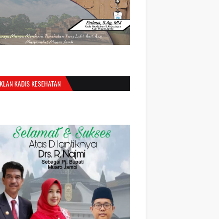
IKLAN KADIS KESEHATAN