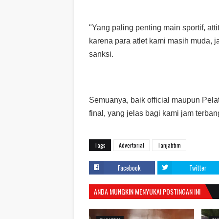
"Yang paling penting main sportif, att
karena para atlet kami masih muda, j
sanksi.
Semuanya, baik official maupun Pela
final, yang jelas bagi kami jam terba
Tags
Advertorial
Tanjabtim
Facebook
Twitter
ANDA MUNGKIN MENYUKAI POSTINGAN INI