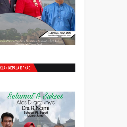
IKLAN KEPALA BPKAD