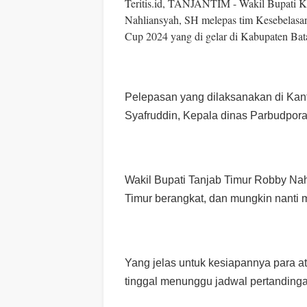
Teritis.id, TANJANTIM - Wakil Bupati 
Nahliansyah, SH melepas tim Kesebelasa
Cup 2024 yang di gelar di Kabupaten Bata
Pelepasan yang dilaksanakan di Kant
Syafruddin, Kepala dinas Parbudpor
Wakil Bupati Tanjab Timur Robby Na
Timur berangkat, dan mungkin nanti 
Yang jelas untuk kesiapannya para at
tinggal menunggu jadwal pertandinga