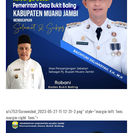
o/s752/Screenshot_2023-05-27-11-12-31~2.png" style="margin-left: 1em;
margin-right: 1em;">