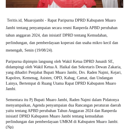
Teritis.id, Muarojambi - Rapat Paripurna DPRD Kabupaten Muaro
Jambi tentang penyampaian secara resmi Ranperda APBD perubahan
tahun anggaran 2024, dan inisiatif DPRD tentang Kemudahan,
perlindungan, dan pemberdayaan koperasi dan usaha mikro kecil dan
menengah, Senin (19/08/24).
Paripurna dipimpin langsung oleh Wakil Ketua DPRD Junaidi SE,
didampingi oleh Wakil Ketua A. Haikal dan Sekretaris Dewan Zakaria,
yang dihadiri Penjabat Bupati Muaro Jambi, Drs. Raden Najmi, Kejari,
Kapolres, Kemenag, Asisten, OPD, Kabag, Camat, dan Undangan
Lainya, Bertempat di Ruang Utama Rapat DPRD Kabupaten Muaro
Jambi.
Sementara itu Pj Bupati Muaro Jambi, Raden Najmi dalam Pidatonya
menyampaikan, Agenda penyampaian dua Rancangan peraturan daerah
yaitu tentang APBD perubahan Tahun Anggaran 2024 dan Ranperda
inisiatif DPRD Kabupaten Muaro Jambi tentang kemudahan
perlindungan dan pemberdayaan UMKM di Kabupaten Muaro Jambi.
(Np)