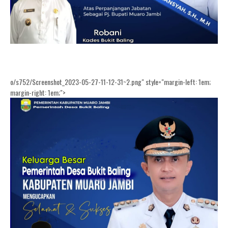
o/s752/Screenshot_2023-05-27-11-12-31~2.png" style="margin-left: 1em;
margin-right: 1em;">